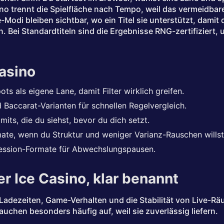
no trennt die Spielfläche nach Tempo, weil das vermeidbar
Modi bleiben sichtbar, wo ein Titel sie unterstützt, damit
 Bei Standardtiteln sind die Ergebnisse RNG-zertifiziert, 
Casino
ts als eigene Lane, damit Filter wirklich greifen.
 Baccarat-Varianten für schnellen Regelvergleich.
its, die du siehst, bevor du dich setzt.
te, wenn du Struktur und weniger Varianz-Rauschen willst
ession-Formate für Abwechslungspausen.
er Ice Casino, klar benannt
s Ladezeiten, Game-Verhalten und die Stabilität von Live-Rä
auchen besonders häufig auf, weil sie zuverlässig liefern.