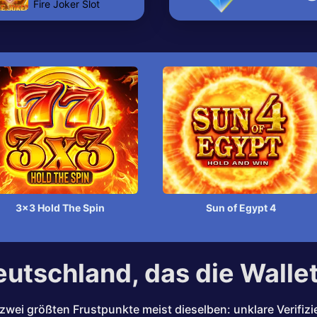
Saxon Slot
3x3 Hold The Spin
Sun of Egypt 4
eutschland, das die Wallet
zwei größten Frustpunkte meist dieselben: unklare Verifizi