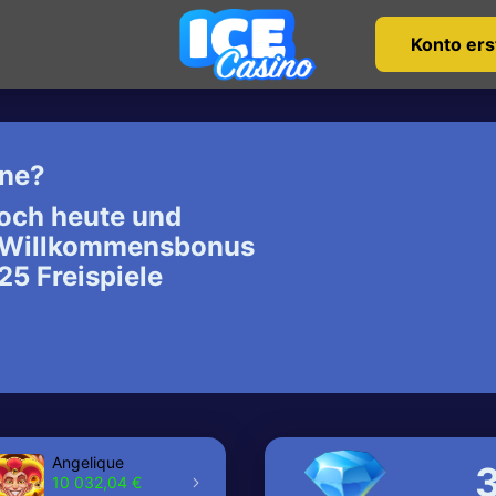
Konto ers
nne?
noch heute und
en Willkommensbonus
25 Freispiele
Jeannie
Deb
19 389,95 €
8 221,74