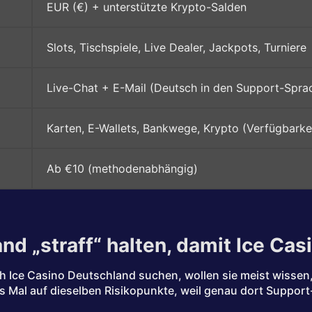
EUR (€) + unterstützte Krypto-Salden
Slots, Tischspiele, Live Dealer, Jackpots, Turniere
Live-Chat + E-Mail (Deutsch in den Support-Spra
Karten, E-Wallets, Bankwege, Krypto (Verfügbarkei
Ab €10 (methodenabhängig)
nd „straff“ halten, damit Ice Cas
ch Ice Casino Deutschland suchen, wollen sie meist wissen,
es Mal auf dieselben Risikopunkte, weil genau dort Support