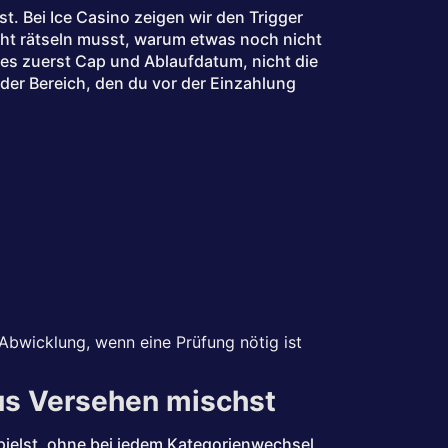
t. Bei Ice Casino zeigen wir den Trigger
cht rätseln musst, warum etwas noch nicht
es zuerst Cap und Ablaufdatum, nicht die
s der Bereich, den du vor der Einzahlung
Abwicklung, wenn eine Prüfung nötig ist
aus Versehen mischst
spielst, ohne bei jedem Kategorienwechsel