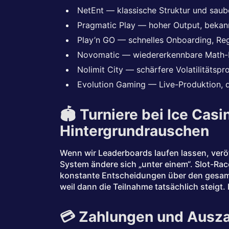
NetEnt — klassische Struktur und sauber
Pragmatic Play — hoher Output, bekann
Play’n GO — schnelles Onboarding, Rege
Novomatic — wiedererkennbare Math-Log
Nolimit City — schärfere Volatilitätspr
Evolution Gaming — Live-Produktion, di
🏟️ Turniere bei Ice Casi
Hintergrundrauschen
Wenn wir Leaderboards laufen lassen, veröf
System ändere sich „unter einem“. Slot-Ra
konstante Entscheidungen über den gesam
weil dann die Teilnahme tatsächlich steigt.
💳 Zahlungen und Ausza