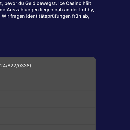
t, bevor du Geld bewegst. Ice Casino hält
- und Auszahlungen liegen nah an der Lobby,
 Wir fragen Identitätsprüfungen früh ab,
024/822/0338)