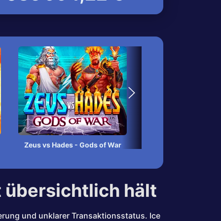
The Sword And The Grail Slot
Fruit Cocktail Slot
Zeus vs Hades - Gods of War
Pepper Mani
 übersichtlich hält
erung und unklarer Transaktionsstatus. Ice