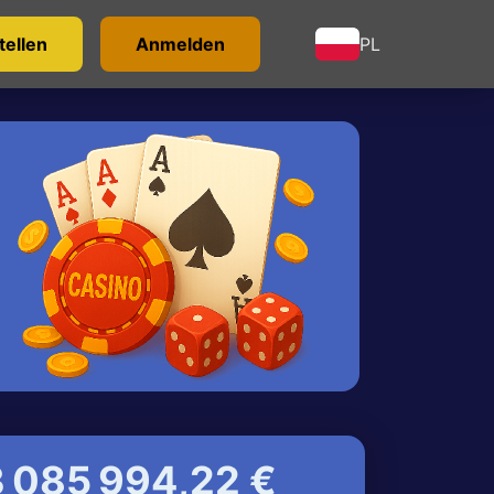
tellen
Anmelden
PL
Debra
3 085 994,22 €
 €
5 376,16 €