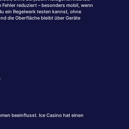
e Fehler reduziert – besonders mobil, wenn
 du ein Regelwerk testen kannst, ohne
und die Oberfläche bleibt über Geräte
.
umen beeinflusst. Ice Casino hat einen